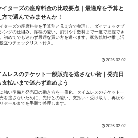
ァイターズの座席料金の比較要点｜最適席を予算と
え方で選んでみませんか！
イターズの座席料金を予算別と見え方で整理し、ダイナミックプ
シングの仕組み、席種の違い、割引や手数料まで一度で把握でき
。初めてでも迷わず最適な買い方を選べます。家族観戦や推し活
役立つチェックリスト付き。
2026.02.02
イムレスのチケット一般販売を逃さない術｜発売日
ら支払いまで迷わず進めよう
に強い準備と発売日の動き方を一冊化。タイムレスのチケット一
売を逃さないために、先行との違い、支払い・受け取り、再販や
リセールまでを手順で整理します。
2026.02.02