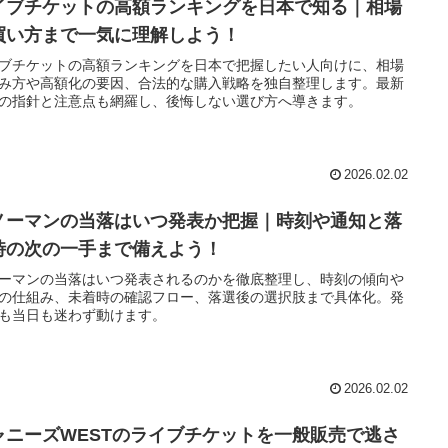
イブチケットの高額ランキングを日本で知る｜相場
買い方まで一気に理解しよう！
ブチケットの高額ランキングを日本で把握したい人向けに、相場
み方や高額化の要因、合法的な購入戦略を独自整理します。最新
の指針と注意点も網羅し、後悔しない選び方へ導きます。
2026.02.02
ノーマンの当落はいつ発表か把握｜時刻や通知と落
時の次の一手まで備えよう！
ーマンの当落はいつ発表されるのかを徹底整理し、時刻の傾向や
の仕組み、未着時の確認フロー、落選後の選択肢まで具体化。発
も当日も迷わず動けます。
2026.02.02
ャニーズWESTのライブチケットを一般販売で逃さ