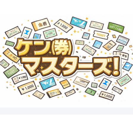
・商品券・ギフトカード・テーマパークチケットのことならココで学ぼ