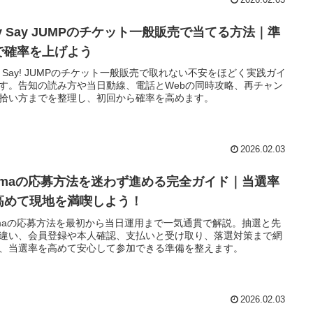
2026.02.03
ey Say JUMPのチケット一般販売で当てる方法｜準
で確率を上げよう
y! Say! JUMPのチケット一般販売で取れない不安をほどく実践ガイ
す。告知の読み方や当日動線、電話とWebの同時攻略、再チャン
拾い方までを整理し、初回から確率を高めます。
2026.02.03
amaの応募方法を迷わず進める完全ガイド｜当選率
高めて現地を満喫しよう！
maの応募方法を最初から当日運用まで一気通貫で解説。抽選と先
違い、会員登録や本人確認、支払いと受け取り、落選対策まで網
、当選率を高めて安心して参加できる準備を整えます。
2026.02.03