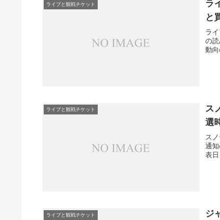
ラ
ライブと観戦チケット
と
ライ
の読
動向
ス
ライブと観戦チケット
選
スノ
通知
表日
ジ
ライブと観戦チケット