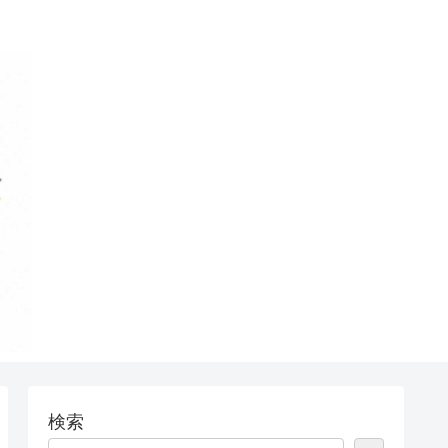
う！
検索