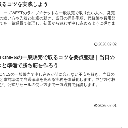
取るコツを実践しよう
ニーズWESTのライブチケットを一般販売で取りたい人へ。発売
の追い方や先着と抽選の動き、当日の操作手順、代替策や費用節
でを一気通貫で整理し、初回から迷わず申し込めるように導きま
2026.02.02
ixTONESの一般販売で取るコツを要点整理｜当日の
きと準備で勝ち筋を作ろう
xTONESの一般販売で申し込みが間に合わない不安を解き、当日の
と事前準備で当選確率を高める実務を体系化します。並び方や枚
び、公式リセールの使い方まで一気通貫で解説します。
2026.02.01