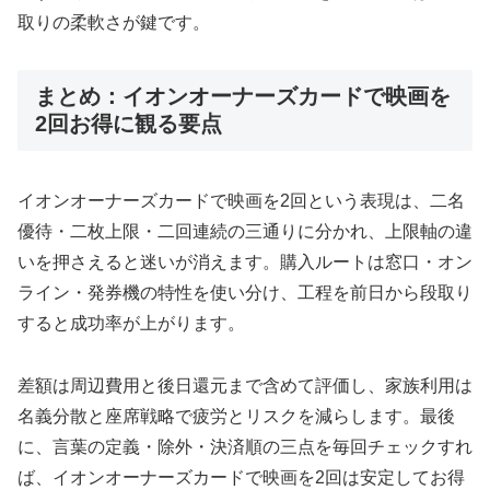
取りの柔軟さが鍵です。
まとめ：イオンオーナーズカードで映画を
2回お得に観る要点
イオンオーナーズカードで映画を2回という表現は、二名
優待・二枚上限・二回連続の三通りに分かれ、上限軸の違
いを押さえると迷いが消えます。購入ルートは窓口・オン
ライン・発券機の特性を使い分け、工程を前日から段取り
すると成功率が上がります。
差額は周辺費用と後日還元まで含めて評価し、家族利用は
名義分散と座席戦略で疲労とリスクを減らします。最後
に、言葉の定義・除外・決済順の三点を毎回チェックすれ
ば、イオンオーナーズカードで映画を2回は安定してお得