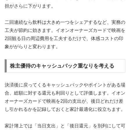
担がさらに下がります。
二回連続なら飲料は大きめ一つをシェアするなど、実務の
工夫が節約に効きます。イオンオーナーズカードで映画を
2回観る日の周辺費用を工夫するだけで、体感コストの印
象ががらりと変わります。
株主優待のキャッシュバック重なりを考える
決済後に戻ってくるキャッシュバックやポイントがある場
合、総額に対する還元も利回りとして評価します。イオン
オーナーズカードで映画を2回の支出が、後日どれだけ差
し引かれるかを記録しておくと家計最適化に役立ちます。
家計簿上では「当日支出」と「後日還元」を別列にして可