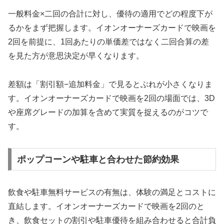
一般料金×二回の合計に対し、優待の適用でどの程度下が
るかをまず把握します。イオンオーナーズカードで映画を
2回を前提に、1回あたりの単価差ではなく二回合算の差
を見た方が意思決定が早くなります。
差額は「割引額−追加料金」で見るとぶれが小さくなりま
す。イオンオーナーズカードで映画を2回の場面では、3D
や座席グレードの加算を含めて実質を捉えるのがコツで
す。
ポップコーンや駐車と合わせた節約効果
飲食や駐車無料サービスの有無は、体験の満足とコストに
直結します。イオンオーナーズカードで映画を2回のと
き、飲食セットの割引や駐車優待を組み合わせると合計負