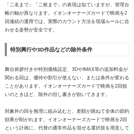
「二名まで」「二枚まで」の表現は似ていますが、管理台
帳の軸が異なります。イオンオーナーズカードで映画を2
回連続の運用では、実際のカウント方法を現場ルールに合
わせる姿勢が安全です。
特別興行や3D作品などの除外条件
舞台挨拶付きや特別価格設定、3DやIMAX等の追加料金が
関わる回は、優待や割引が使えない、または条件が変わる
ことがあります。イオンオーナーズカードで映画を2回狙
いのときほど、除外の但し書きが効いてきます。
対象外の回を無理に組み込むと、差額が跳ねて全体の節約
効果が削がれます。イオンオーナーズカードで映画を2回
という計画に、代替の通常作品を混ぜる選択肢を用意して