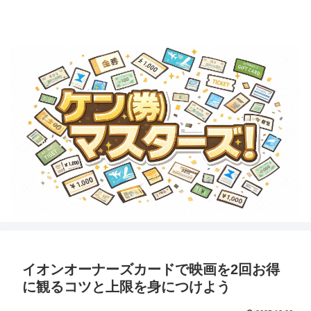
金券・商品券・ギフトカード・テーマパークチケットのことならココで学ぼ
う！
イオンオーナーズカードで映画を2回お得
に観るコツと上限を身につけよう