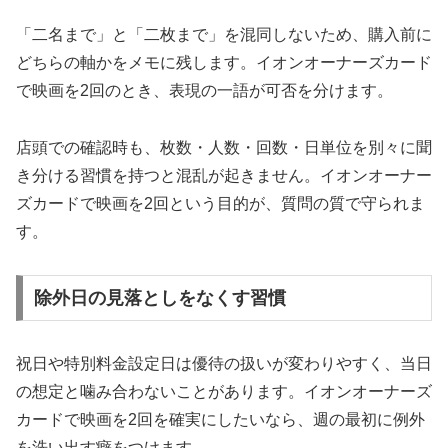
「二名まで」と「二枚まで」を混同しないため、購入前に
どちらの軸かをメモに残します。イオンオーナーズカード
で映画を2回のとき、表現の一語が可否を分けます。
店頭での確認時も、枚数・人数・回数・日単位を別々に聞
き分ける習慣を持つと混乱が起きません。イオンオーナー
ズカードで映画を2回という目的が、質問の質で守られま
す。
除外日の見落としをなくす習慣
祝日や特別料金設定日は優待の扱いが変わりやすく、当日
の想定と噛み合わないことがあります。イオンオーナーズ
カードで映画を2回を確実にしたいなら、週の最初に例外
を洗い出す癖をつけます。