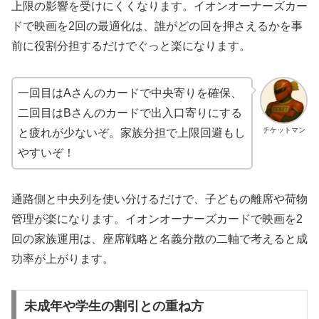
上限の影響を受けにくくなります。イオンオーナーズカー
ドで映画を2回の最適化は、誰がどの回を押さえるかを事
前に役割分担するだけでぐっと楽になります。
一回目はAさんのカードで中央寄りを確保、
二回目はBさんのカードで出入口寄りにする
チケットマン
と疲れが少ないぞ。家族分担で上限回避もし
やすいぞ！
通路側と中央列を使い分けるだけで、子どもの離席や荷物
管理が楽になります。イオンオーナーズカードで映画を2
回の家族運用は、座席戦略と名義分散の二軸で考えると成
功率が上がります。
未成年や学生の割引との重ね方