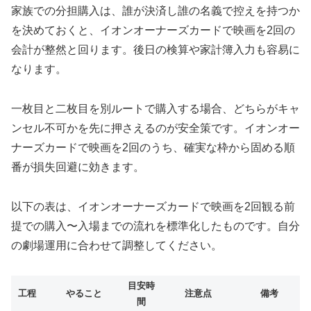
家族での分担購入は、誰が決済し誰の名義で控えを持つか
を決めておくと、イオンオーナーズカードで映画を2回の
会計が整然と回ります。後日の検算や家計簿入力も容易に
なります。
一枚目と二枚目を別ルートで購入する場合、どちらがキャ
ンセル不可かを先に押さえるのが安全策です。イオンオー
ナーズカードで映画を2回のうち、確実な枠から固める順
番が損失回避に効きます。
以下の表は、イオンオーナーズカードで映画を2回観る前
提での購入〜入場までの流れを標準化したものです。自分
の劇場運用に合わせて調整してください。
目安時
工程
やること
注意点
備考
間