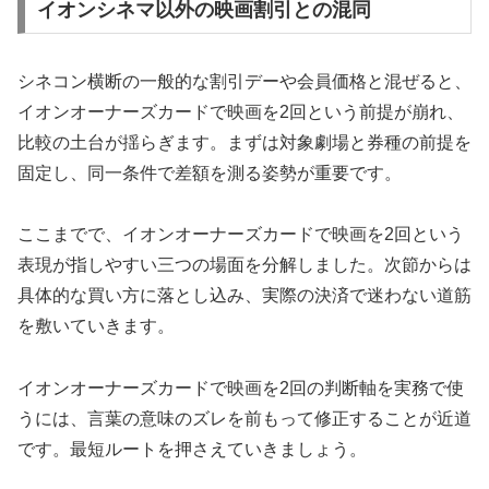
イオンシネマ以外の映画割引との混同
シネコン横断の一般的な割引デーや会員価格と混ぜると、
イオンオーナーズカードで映画を2回という前提が崩れ、
比較の土台が揺らぎます。まずは対象劇場と券種の前提を
固定し、同一条件で差額を測る姿勢が重要です。
ここまでで、イオンオーナーズカードで映画を2回という
表現が指しやすい三つの場面を分解しました。次節からは
具体的な買い方に落とし込み、実際の決済で迷わない道筋
を敷いていきます。
イオンオーナーズカードで映画を2回の判断軸を実務で使
うには、言葉の意味のズレを前もって修正することが近道
です。最短ルートを押さえていきましょう。