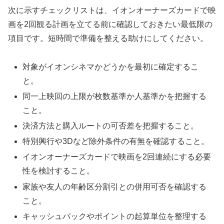
次に示すチェックリストは、イオンオーナーズカードで映
画を2回観る計画を立てる前に確認しておきたい最低限の
項目です。短時間で準備を整える助けにしてください。
対象がイオンシネマかどうかを最初に確定するこ
と。
同一上映回の上限が枚数基準か人基準かを把握する
こと。
決済方法と購入ルートの可否差を把握すること。
特別興行や3Dなど除外条件の有無を確認すること。
イオンオーナーズカードで映画を2回連続にする必要
性を検討すること。
家族や友人の年齢区分割引との併用可否を確認する
こと。
キャッシュバックやポイントの起算単位を整理する