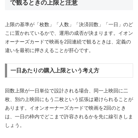
で観るときの上限と注意
上限の基準が「枚数」「人数」「決済回数」「一日」のど
こに置かれているかで、運用の成否が決まります。イオン
オーナーズカードで映画を2回連続で観るときは、定義の
違いを最初に押さえることが肝心です。
一日あたりの購入上限という考え方
回数上限が一日単位で設計される場合、同一上映回に二
枚、別の上映回にもう二枚という拡張は避けられることが
あります。イオンオーナーズカードで映画を2回のとき
は、一日の枠内でどこまで許容されるかを先に線引きしま
しょう。