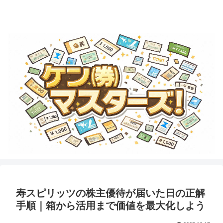
金券・商品券・ギフトカード・テーマパークチケットのことならココで学ぼ
う！
寿スピリッツの株主優待が届いた日の正解
手順｜箱から活用まで価値を最大化しよう