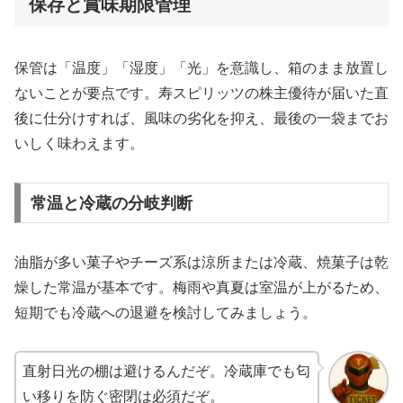
保存と賞味期限管理
保管は「温度」「湿度」「光」を意識し、箱のまま放置し
ないことが要点です。寿スピリッツの株主優待が届いた直
後に仕分けすれば、風味の劣化を抑え、最後の一袋までお
いしく味わえます。
常温と冷蔵の分岐判断
油脂が多い菓子やチーズ系は涼所または冷蔵、焼菓子は乾
燥した常温が基本です。梅雨や真夏は室温が上がるため、
短期でも冷蔵への退避を検討してみましょう。
直射日光の棚は避けるんだぞ。冷蔵庫でも匂
い移りを防ぐ密閉は必須だぞ。