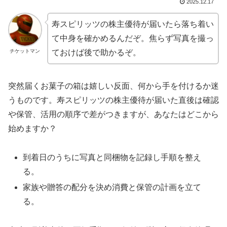
2025.12.17
寿スピリッツの株主優待が届いたら落ち着い
て中身を確かめるんだぞ。焦らず写真を撮っ
チケットマン
ておけば後で助かるぞ。
突然届くお菓子の箱は嬉しい反面、何から手を付けるか迷
うものです。寿スピリッツの株主優待が届いた直後は確認
や保管、活用の順序で差がつきますが、あなたはどこから
始めますか？
到着日のうちに写真と同梱物を記録し手順を整え
る。
家族や贈答の配分を決め消費と保管の計画を立て
る。