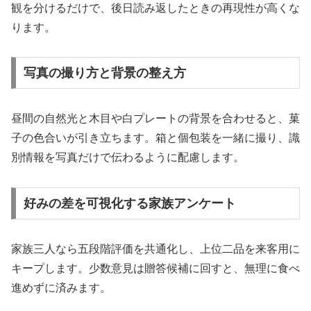
観を分けるだけで、後日読み返したときの再現性が高くな
ります。
写真の撮り方と背景の整え方
昼間の自然光と木目や白プレートの背景を合わせると、菓
子の色合いが引き立ちます。箱と個包装を一緒に撮り、識
別情報を写真だけで伝わるように配慮します。
好みの差を可視化する家族アンケート
家族三人なら五段階評価を共通化し、上位二品を来客用に
キープします。少数意見は贈答候補に回すと、無理に食べ
進めずに済みます。