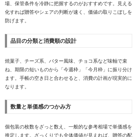
場、保管条件を冷静に把握するのがおすすめです。見える
化すれば贈答やシェアの判断が速く、価値の取りこぼしを
防げます。
品目の分類と消費順の設計
焼菓子、チーズ系、バター風味、チョコ系など味軸で束
ね、期限の短いものから「今週枠」「今月枠」に振り分け
ます。手帳の空き日と合わせると、消費の計画が現実的に
なります。
数量と単価感のつかみ方
個包装の枚数をざっと数え、一般的な参考相場で単価感を
推定します。ざっくりでも全体価値が見えれば、贈答の配