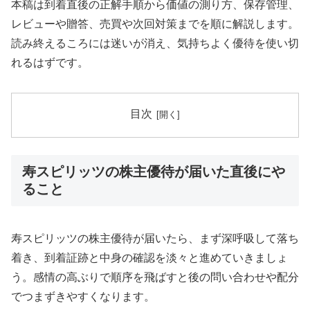
本稿は到着直後の正解手順から価値の測り方、保存管理、
レビューや贈答、売買や次回対策までを順に解説します。
読み終えるころには迷いが消え、気持ちよく優待を使い切
れるはずです。
目次
寿スピリッツの株主優待が届いた直後にや
ること
寿スピリッツの株主優待が届いたら、まず深呼吸して落ち
着き、到着証跡と中身の確認を淡々と進めていきましょ
う。感情の高ぶりで順序を飛ばすと後の問い合わせや配分
でつまずきやすくなります。