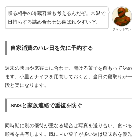
贈る相手の冷蔵容量も考えるんだぞ。常温で
日持ちする詰め合わせは喜ばれやすいぞ。
チケットマン
自家消費のハレ日を先に予約する
週末の映画や来客日に合わせ、開ける菓子を前もって決め
ます。小皿とナイフを用意しておくと、当日の段取りが一
段と楽になります。
SNSと家族連絡で重複を防ぐ
同時期に別の優待が重なる場合は写真を送り合い、食べる
順番を共有します。既に甘い菓子が多い週は塩味系を優先