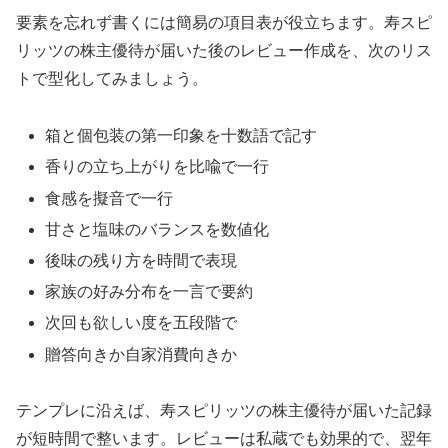
要素を忘れず書くには簡易の項目表が役立ちます。寿スピ
リッツの株主優待が届いた後のレビュー作成を、次のリス
トで型化してみましょう。
箱と個包装の第一印象を十数語で記す
香りの立ち上がりを比喩で一行
食感を擬音で一行
甘さと塩味のバランスを数値化
後味の残り方を時間で表現
家族の好み分布を一言で要約
次回も欲しい度を五段階で
贈答向きか自家消費向きか
テンプレに沿えば、寿スピリッツの株主優待が届いた記録
が短時間で整います。レビューは私蔵でも効果的で、翌年