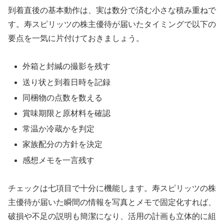
到着直後の基本動作は、実は数分で済む小さな積み重ねで
す。寿スピリッツの株主優待が届いたタイミングで以下の
要点を一気に片付けておきましょう。
外箱と封緘の撮影を残す
送り状と到着日時を記録
同梱物の点数を数える
賞味期限と原材料を確認
常温か冷蔵かを判定
家族配分の方針を決定
感想メモを一言残す
チェックは七項目で十分に機能します。寿スピリッツの株
主優待が届いた瞬間の情報を写真とメモで固定化すれば、
破損や不足の説明も簡潔になり、活用の計画も立体的に組