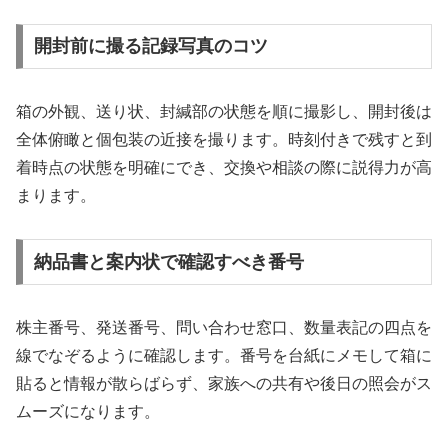
開封前に撮る記録写真のコツ
箱の外観、送り状、封緘部の状態を順に撮影し、開封後は
全体俯瞰と個包装の近接を撮ります。時刻付きで残すと到
着時点の状態を明確にでき、交換や相談の際に説得力が高
まります。
納品書と案内状で確認すべき番号
株主番号、発送番号、問い合わせ窓口、数量表記の四点を
線でなぞるように確認します。番号を台紙にメモして箱に
貼ると情報が散らばらず、家族への共有や後日の照会がス
ムーズになります。