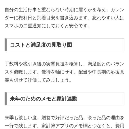
自分の生活行事と重ならない時期に届くかを考え、カレン
ダーに権利日と到着目安を書き込みます。忘れやすい人は
スマホの二重通知にしておくと安心です。
コストと満足度の見取り図
手数料や税引き後の実質負担を概算し、満足度とのバラン
スを俯瞰します。優待を軸にせず、配当や中長期の応援意
義も併せて評価してみましょう。
来年のためのメモと家計連動
来季も欲しい度、贈答で好評だった品、余った品の理由を
一行で残します。家計簿アプリのメモ欄とつなぐと、費用