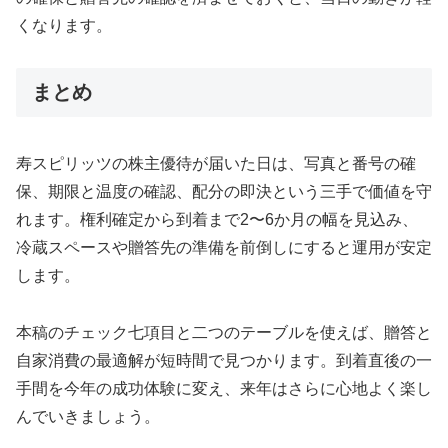
くなります。
まとめ
寿スピリッツの株主優待が届いた日は、写真と番号の確
保、期限と温度の確認、配分の即決という三手で価値を守
れます。権利確定から到着まで2〜6か月の幅を見込み、
冷蔵スペースや贈答先の準備を前倒しにすると運用が安定
します。
本稿のチェック七項目と二つのテーブルを使えば、贈答と
自家消費の最適解が短時間で見つかります。到着直後の一
手間を今年の成功体験に変え、来年はさらに心地よく楽し
んでいきましょう。