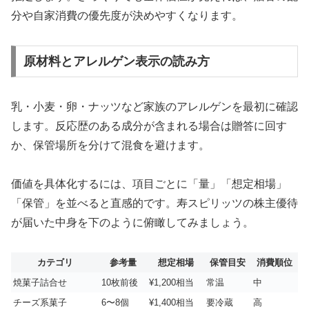
分や自家消費の優先度が決めやすくなります。
原材料とアレルゲン表示の読み方
乳・小麦・卵・ナッツなど家族のアレルゲンを最初に確認
します。反応歴のある成分が含まれる場合は贈答に回す
か、保管場所を分けて混食を避けます。
価値を具体化するには、項目ごとに「量」「想定相場」
「保管」を並べると直感的です。寿スピリッツの株主優待
が届いた中身を下のように俯瞰してみましょう。
カテゴリ
参考量
想定相場
保管目安
消費順位
焼菓子詰合せ
10枚前後
¥1,200相当
常温
中
チーズ系菓子
6〜8個
¥1,400相当
要冷蔵
高