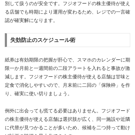
別して扱うのが安全です。フジオフードの株主優待が使え
る店舗でも時期により運用が変わるため、レジでの一言確
認が確実解になります。
失効防止のスケジュール術
紙券は有効期限の把握が肝心で、スマホのカレンダーに期
限一か月前と一週間前の二段アラートを入れると事故が激
減します。フジオフードの株主優待が使える店舗は甘味と
定食で消化しやすいので、月末前に二回の「保険枠」を作
り、確実に使い切りましょう。
例外に出会っても慌てる必要はありません。フジオフード
の株主優待が使える店舗は選択肢が広く、同一施設や近隣
に代替が見つかることが多いため、候補を二つ持って動け