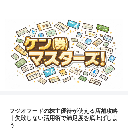
金券・商品券・ギフトカード・テーマパークチケットのことならココで学ぼ
う！
フジオフードの株主優待が使える店舗攻略
｜失敗しない活用術で満足度を底上げしよ
う