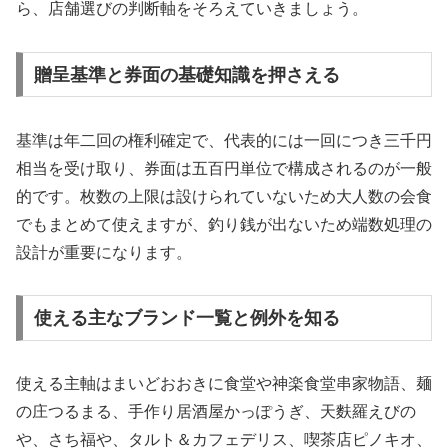
ら、店舗選びの判断軸をそろえていきましょう。
贈呈基準と券面の基礎知識を押さえる
基準は年二回の権利確定で、代表的には一回につき三千円
相当を受け取り、券面は五百円単位で構成されるのが一般
的です。枚数の上限は設けられていないため大人数の会食
でもまとめて使えますが、釣り銭が出ないため端数処理の
設計が重要になります。
使える主なブランド一覧と例外を知る
使える主軸はまいどおおきに食堂や神楽食堂串家物語、麺
の庄つるまる、手作り居酒屋かっぽうぎ、天麩羅えびの
や、さち福や、タルト＆カフェデリス、喫茶店ピノキオ、