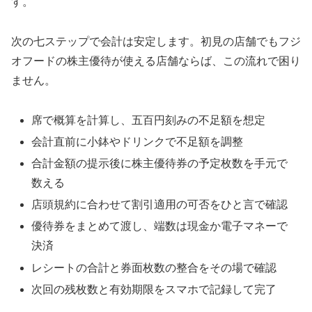
す。
次の七ステップで会計は安定します。初見の店舗でもフジ
オフードの株主優待が使える店舗ならば、この流れで困り
ません。
席で概算を計算し、五百円刻みの不足額を想定
会計直前に小鉢やドリンクで不足額を調整
合計金額の提示後に株主優待券の予定枚数を手元で
数える
店頭規約に合わせて割引適用の可否をひと言で確認
優待券をまとめて渡し、端数は現金か電子マネーで
決済
レシートの合計と券面枚数の整合をその場で確認
次回の残枚数と有効期限をスマホで記録して完了