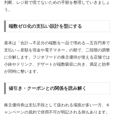
判断、レジ前で慌てないための手順を整理していきましょ
う。
端数ゼロ化の支払い設計を型にする
基本は「合計→不足分の端数を一品で埋める→五百円券で
支払い→差額を現金や電子マネー」の順で、二段階の調整
に分解します。フジオフードの株主優待が使える店舗では
小鉢やドリンク、デザートが端数吸収に向き、満足と効率
が同時に整います。
値引き・クーポンとの関係を読み解く
株主優待券は支払手段として扱われる場面が多い一方、キ
ャンペーンの規約で併用不可が明記される例もあります。