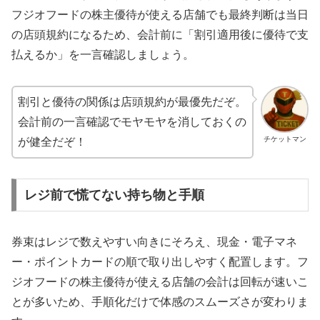
フジオフードの株主優待が使える店舗でも最終判断は当日
の店頭規約になるため、会計前に「割引適用後に優待で支
払えるか」を一言確認しましょう。
割引と優待の関係は店頭規約が最優先だぞ。
会計前の一言確認でモヤモヤを消しておくの
チケットマン
が健全だぞ！
レジ前で慌てない持ち物と手順
券束はレジで数えやすい向きにそろえ、現金・電子マネ
ー・ポイントカードの順で取り出しやすく配置します。フ
ジオフードの株主優待が使える店舗の会計は回転が速いこ
とが多いため、手順化だけで体感のスムーズさが変わりま