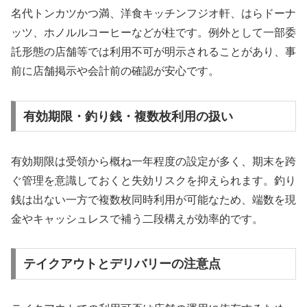
名代トンカツかつ満、洋食キッチンフジオ軒、はらドーナ
ッツ、ホノルルコーヒーなどが柱です。例外として一部委
託形態の店舗等では利用不可が明示されることがあり、事
前に店舗掲示や会計前の確認が安心です。
有効期限・釣り銭・複数枚利用の扱い
有効期限は受領から概ね一年程度の設定が多く、期末を跨
ぐ管理を意識しておくと失効リスクを抑えられます。釣り
銭は出ない一方で複数枚同時利用が可能なため、端数を現
金やキャッシュレスで補う二段構えが効率的です。
テイクアウトとデリバリーの注意点