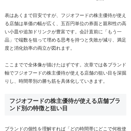
表はあくまで目安ですが、フジオフードの株主優待が使え
る店舗は単価の幅が広く、五百円単位の券面と親和性の高
い小皿や追加ドリンクが豊富です。会計直前に「もう一
品」で端数を狙って埋める思考を持つと失敗が減り、満足
度と消化効率の両立が図れます。
ここまでで全体像が描けたはずです。次章では各ブランド
軸でフジオフードの株主優待が使える店舗の狙い目を深掘
りし、時間帯別の勝ち筋を具体化していきます。
フジオフードの株主優待が使える店舗ブラ
ンド別の特徴と狙い目
ブランドの個性を理解すれば「どの時間帯にどこで何枚使