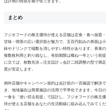
ば計画の毀損を最小化できます。
まとめ
フジオフードの株主優待が使える店舗は定食・食べ放題・
甘味・喫茶の広い選択肢が魅力で、五百円刻みの券面は小
鉢やドリンクで端数を消しやすい特性があります。券束の
複数枚利用と釣り銭なし、有効期限は概ね一年という前提
に立てば、枚数先決→注文設計→会計二段調整の型で満足
度が安定します。
例外店舗やキャンペーン規約は会計前の一言確認で解決で
き、地域偏在は商業施設の活用で平準化できます。今日の
一食を「使い切る前提」で設計し、フジオフードの株主優
待が使える店舗をあなたの生活動線に組み込んでみてくだ