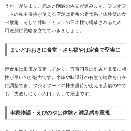
うか」が決まり、満足と削減の両立が進みます。フジオフ
ードの株主優待が使える店舗は定番の定食系と体験型の食
べ放題、そして甘味・カフェの三本柱で構成されるため、
用途別に戦略を立てていきましょう。
まいどおおきに食堂・さち福やは定食で堅実に
定食系は単価が安定しており、五百円券の刻みと非常に相
性が良いのが魅力です。小鉢や味噌汁の有無で端数を自在
に調整でき、フジオフードの株主優待が使える店舗の中で
も「失敗しにくい入口」として最適です。
串家物語・えびのやは体験と満足感を重視