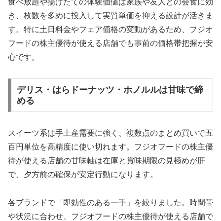
食べ放題や揚げたての体験価値は家族や友人との会食に効
き、枚数を多めに投入して実質単価を抑える設計が活きま
す。特に土日料金やフェア価格の変動があるため、フジオ
フードの株主優待が使える店舗でも事前の価格帯把握が安
心です。
デリス・はらドーナッツ・ホノルルは甘味で締
める
スイーツ系は手土産需要に強く、複数点のまとめ買いで五
百円単位を高精度に使い切れます。フジオフードの株主優
待が使える店舗の甘味軸は在庫と賞味期限の見極めが肝
で、夕方前の確保が安定行動になります。
各ブランドで「即効性のある一手」を絞りました。時間帯
や状況に合わせ、フジオフードの株主優待が使える店舗で