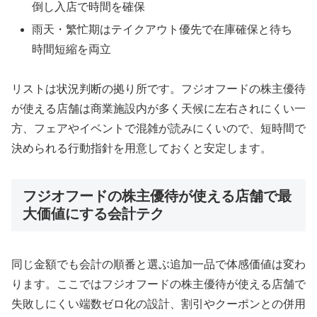
倒し入店で時間を確保
雨天・繁忙期はテイクアウト優先で在庫確保と待ち
時間短縮を両立
リストは状況判断の拠り所です。フジオフードの株主優待
が使える店舗は商業施設内が多く天候に左右されにくい一
方、フェアやイベントで混雑が読みにくいので、短時間で
決められる行動指針を用意しておくと安定します。
フジオフードの株主優待が使える店舗で最
大価値にする会計テク
同じ金額でも会計の順番と選ぶ追加一品で体感価値は変わ
ります。ここではフジオフードの株主優待が使える店舗で
失敗しにくい端数ゼロ化の設計、割引やクーポンとの併用