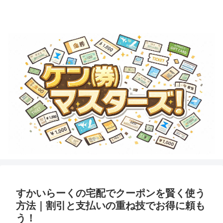
金券・商品券・ギフトカード・テーマパークチケットのことならココで学ぼ
う！
すかいらーくの宅配でクーポンを賢く使う
方法｜割引と支払いの重ね技でお得に頼も
う！