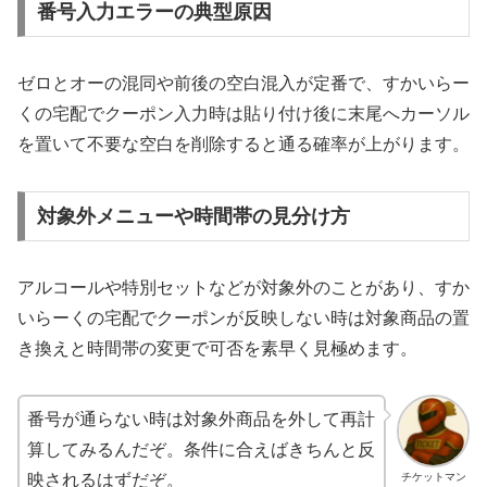
番号入力エラーの典型原因
ゼロとオーの混同や前後の空白混入が定番で、すかいらー
くの宅配でクーポン入力時は貼り付け後に末尾へカーソル
を置いて不要な空白を削除すると通る確率が上がります。
対象外メニューや時間帯の見分け方
アルコールや特別セットなどが対象外のことがあり、すか
いらーくの宅配でクーポンが反映しない時は対象商品の置
き換えと時間帯の変更で可否を素早く見極めます。
番号が通らない時は対象外商品を外して再計
算してみるんだぞ。条件に合えばきちんと反
チケットマン
映されるはずだぞ。