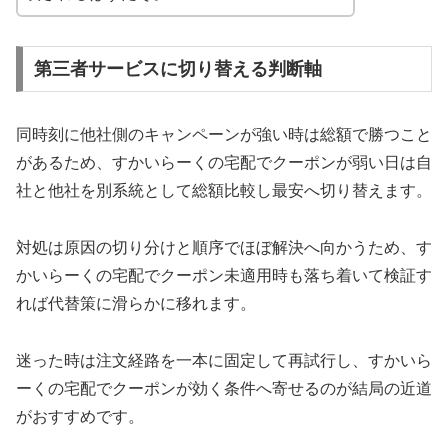
第三者サービスに切り替える判断軸
同時刻に他社側のキャンペーンが強い時は総額で勝つこと
があるため、すかいらーくの宅配でクーポンが弱い日は自
社と他社を別系統として総額比較し最安へ切り替えます。
対処は原因の切り分けと順序でほぼ解決へ向かうため、す
かいらーくの宅配でクーポン未適用時も落ち着いて検証す
れば代替策に滑らかに移れます。
迷った時は注文経路を一本に固定して再試行し、すかいら
ーくの宅配でクーポンが効く条件へ寄せるのが結局の近道
がおすすめです。