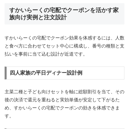
すかいらーくの宅配でクーポンを活かす家
族向け実例と注文設計
すかいらーくの宅配でクーポン効果を体感するには、人数
と食べ方に合わせてセット中心に構成し、番号の種類と支
払いを事前に当て込む設計が近道です。
四人家族の平日ディナー設計例
主菜二種と子ども向けセットを軸に総額割引を当て、その
後の決済で還元を重ねると実効単価が安定して下がるた
め、すかいらーくの宅配でクーポンの効きを体感できま
す。