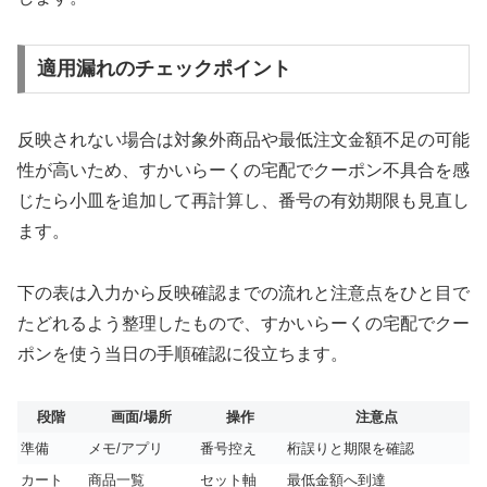
適用漏れのチェックポイント
反映されない場合は対象外商品や最低注文金額不足の可能
性が高いため、すかいらーくの宅配でクーポン不具合を感
じたら小皿を追加して再計算し、番号の有効期限も見直し
ます。
下の表は入力から反映確認までの流れと注意点をひと目で
たどれるよう整理したもので、すかいらーくの宅配でクー
ポンを使う当日の手順確認に役立ちます。
段階
画面/場所
操作
注意点
準備
メモ/アプリ
番号控え
桁誤りと期限を確認
カート
商品一覧
セット軸
最低金額へ到達