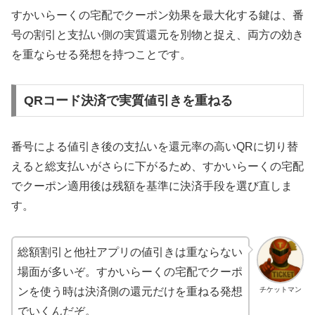
すかいらーくの宅配でクーポン効果を最大化する鍵は、番
号の割引と支払い側の実質還元を別物と捉え、両方の効き
を重ならせる発想を持つことです。
QRコード決済で実質値引きを重ねる
番号による値引き後の支払いを還元率の高いQRに切り替
えると総支払いがさらに下がるため、すかいらーくの宅配
でクーポン適用後は残額を基準に決済手段を選び直しま
す。
総額割引と他社アプリの値引きは重ならない
場面が多いぞ。すかいらーくの宅配でクーポ
チケットマン
ンを使う時は決済側の還元だけを重ねる発想
でいくんだぞ。