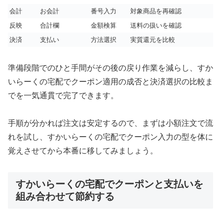
会計
お会計
番号入力
対象商品を再確認
反映
合計欄
金額検算
送料の扱いを確認
決済
支払い
方法選択
実質還元を比較
準備段階でのひと手間がその後の戻り作業を減らし、すか
いらーくの宅配でクーポン適用の成否と決済選択の比較ま
でを一気通貫で完了できます。
手順が分かれば注文は安定するので、まずは小額注文で流
れを試し、すかいらーくの宅配でクーポン入力の型を体に
覚えさせてから本番に移してみましょう。
すかいらーくの宅配でクーポンと支払いを
組み合わせて節約する