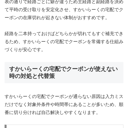
表の通りで経路ごとに癖が違うため主経路と副経路を決め
て平時の受け取りを安定化させ、すかいらーくの宅配でク
ーポンの在庫切れが起きない体制がおすすめです。
経路を二本持っておけばどちらかが切れてもすぐ補充でき
るため、すかいらーくの宅配でクーポンを常備する仕組み
づくりが安心です。
すかいらーくの宅配でクーポンが使えない
時の対処と代替策
すかいらーくの宅配でクーポンが通らない原因は入力ミス
だけでなく対象外条件や時間帯にあることが多いため、順
番に切り分ければ自己解決しやすくなります。