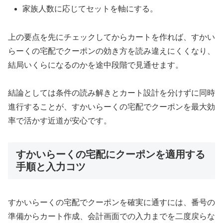
家族人数に応じてセットを軸にする。
上の要点を先にチェックしてからカートを作れば、すかい
らーくの宅配でクーポンの効き方を読み違えにくくなり、
結局いくらになるのかを途中段階で見通せます。
結論としては条件の読み解きとカート設計を分けずに同時
進行することが、すかいらーくの宅配でクーポンを最大効
率で活かす近道が安心です。
すかいらーくの宅配にクーポンを適用する
手順と入力コツ
すかいらーくの宅配でクーポンを確実に通すには、番号の
準備からカート作成、会計画面での入力までを二度戻らな