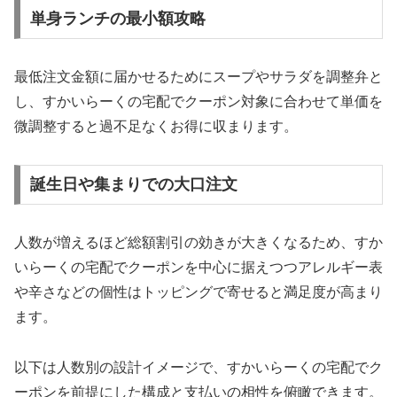
単身ランチの最小額攻略
最低注文金額に届かせるためにスープやサラダを調整弁と
し、すかいらーくの宅配でクーポン対象に合わせて単価を
微調整すると過不足なくお得に収まります。
誕生日や集まりでの大口注文
人数が増えるほど総額割引の効きが大きくなるため、すか
いらーくの宅配でクーポンを中心に据えつつアレルギー表
や辛さなどの個性はトッピングで寄せると満足度が高まり
ます。
以下は人数別の設計イメージで、すかいらーくの宅配でク
ーポンを前提にした構成と支払いの相性を俯瞰できます。