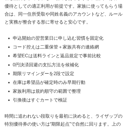
優待としての適正利用が前提です。家族に使ってもらう場
合は、同一住所受取や同姓名義のアカウントなど、ルール
と実務が整合する形に寄せると安心です。
申込開始の翌営業日に申し込む習慣を固定化
コード控えは二重保管＋家族共有の連絡網
希望ECは送料ラインと返品規定で事前比較
0円決済回避の支払方法を候補化
期限リマインダーを2段で設定
在庫は希望品が確定時のみ早期行動
家族利用は規約順守の範囲で整理
引換後はすぐカートで検証
時間に追われない段取りを最初に決めると、ライザップの
特別優待券の使い方は“期限起点”で自然に回ります。上の