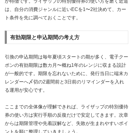
が特徴です。ライザップの特別優待券の使い方を磨く近道
は、自分の消費ジャンルに近いECを1〜2社決めて、カー
ト条件を先に調べておくことです。
有効期限と申込期間の考え方
引換の申込期間は毎年夏頃スタートの期が多く、電子クー
ポンの有効期限は数カ月〜概ね1年のレンジに収まる設計
が一般的です。期限を忘れないために、発行当日に端末カ
レンダーへ〆切の2週間前と3日前のリマインダーを入れ
る運用が安心です。
ここまでの全体像が理解できれば、ライザップの特別優待
券の使い方は実行手順の反復だけで安定してきます。次章
からは期限管理や先着誤解など、失敗が生まれやすいポイ
ントを順に整理していきましょう。