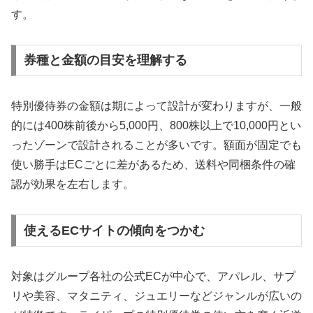
す。
券種と金額の目安を理解する
特別優待券の金額は期によって設計が変わりますが、一般
的には400株前後から5,000円、800株以上で10,000円とい
ったゾーンで設計されることが多いです。額面が固定でも
使い勝手はECごとに差があるため、送料や同梱条件の確
認が効果を左右します。
使えるECサイトの傾向をつかむ
対象はグループ各社の公式ECが中心で、アパレル、サプ
リや美容、マタニティ、ジュエリーなどジャンルが広いの