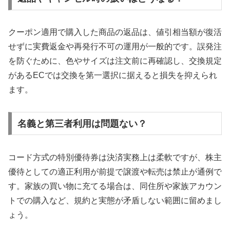
クーポン適用で購入した商品の返品は、値引相当額が復活
せずに実費返金や再発行不可の運用が一般的です。誤発注
を防ぐために、色やサイズは注文前に再確認し、交換規定
があるECでは交換を第一選択に据えると損失を抑えられ
ます。
名義と第三者利用は問題ない？
コード方式の特別優待券は決済実務上は柔軟ですが、株主
優待としての適正利用が前提で譲渡や転売は禁止が通例で
す。家族の買い物に充てる場合は、同住所や家族アカウン
トでの購入など、規約と実態が矛盾しない範囲に留めまし
ょう。