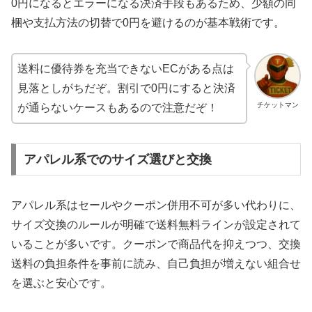
0円になるとエラーになる決済手段もあるため、少額の同
梱や支払方法の切替で0円を避けるのが基本戦術です。
送料に優待券を充当できないECがある点は
見落としがちだぞ。割引で0円にすると決済
チケットマン
が通らないケースもあるので注意だぞ！
アパレル系でのサイズ選びと交換
アパレル系はセールやクーポン併用不可が多い代わりに、
サイズ交換のルールが明確で送料無料ラインが設定されて
いることが多いです。クーポンで商品代を抑えつつ、交換
送料の負担条件を事前に読み、自己負担が増えない組合せ
を選ぶと安心です。