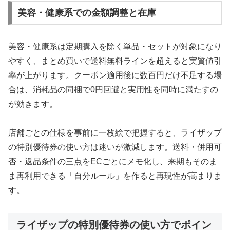
美容・健康系での金額調整と在庫
美容・健康系は定期購入を除く単品・セットが対象になり
やすく、まとめ買いで送料無料ラインを超えると実質値引
率が上がります。クーポン適用後に数百円だけ不足する場
合は、消耗品の同梱で0円回避と実用性を同時に満たすの
が効きます。
店舗ごとの仕様を事前に一枚絵で把握すると、ライザップ
の特別優待券の使い方は迷いが激減します。送料・併用可
否・返品条件の三点をECごとにメモ化し、来期もそのま
ま再利用できる「自分ルール」を作ると再現性が高まりま
す。
ライザップの特別優待券の使い方でポイン