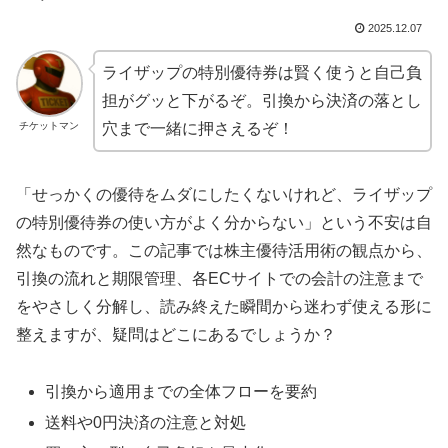
2025.12.07
ライザップの特別優待券は賢く使うと自己負
担がグッと下がるぞ。引換から決済の落とし
チケットマン
穴まで一緒に押さえるぞ！
「せっかくの優待をムダにしたくないけれど、ライザップ
の特別優待券の使い方がよく分からない」という不安は自
然なものです。この記事では株主優待活用術の観点から、
引換の流れと期限管理、各ECサイトでの会計の注意まで
をやさしく分解し、読み終えた瞬間から迷わず使える形に
整えますが、疑問はどこにあるでしょうか？
引換から適用までの全体フローを要約
送料や0円決済の注意と対処