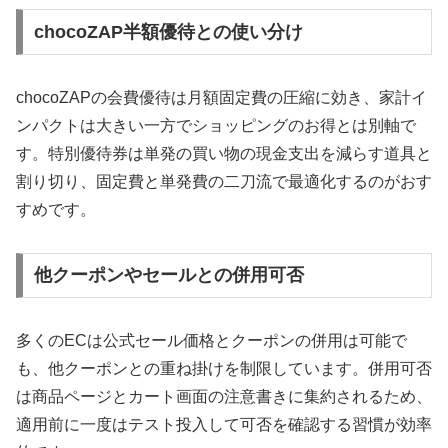
chocoZAP半額優待との使い分け
chocoZAPの会費優待は月額固定費の圧縮に効き、家計イ
ンパクトは大きい一方でショッピングのお得とは別軸で
す。特別優待券は単発の買い物の現金支出を減らす道具と
割り切り、固定費と単発費の二刀流で最適化するのがおす
すめです。
他クーポンやセールとの併用可否
多くのECは公式セール価格とクーポンの併用は可能で
も、他クーポンとの重ね掛けを制限しています。併用可否
は商品ページとカート画面の注意書きに集約されるため、
適用前に一度はテスト投入して可否を確認する習慣が効率