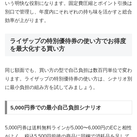
いう明快な役割になります。固定費圧縮とポイント引換は
別口で管理し、年度内にそれぞれの持ち味を活かすと総合
効率が上がります。
ライザップの特別優待券の使い方でお得度
を最大化する買い方
同じ額面でも、買い方の型で自己負担は数百円単位で変わ
ります。ライザップの特別優待券の使い方は、シナリオ別
に最小負担の組み方を試してみましょう。
5,000円券での最小自己負担シナリオ
5,000円券は送料無料ラインが5,000〜6,000円のECと相性
がよく、税込5,500円前後の商品に同梱で消耗品を足して