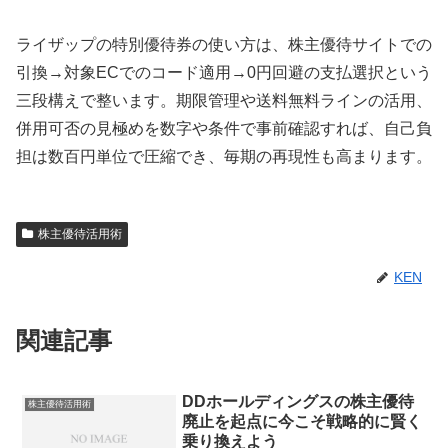
ライザップの特別優待券の使い方は、株主優待サイトでの
引換→対象ECでのコード適用→0円回避の支払選択という
三段構えで整います。期限管理や送料無料ラインの活用、
併用可否の見極めを数字や条件で事前確認すれば、自己負
担は数百円単位で圧縮でき、毎期の再現性も高まります。
株主優待活用術
KEN
関連記事
DDホールディングスの株主優待
株主優待活用術
廃止を起点に今こそ戦略的に賢く
乗り換えよう