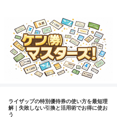
金券・商品券・ギフトカード・テーマパークチケットのことならココで学ぼ
う！
ライザップの特別優待券の使い方を最短理
解｜失敗しない引換と活用術でお得に使お
う