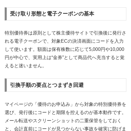
受け取り形態と電子クーポンの基本
特別優待券は原則として株主優待サイトで引換後に発行さ
れる電子クーポンで、対象ECの決済画面にコードを入力
して使います。額面は保有株数に応じて5,000円や10,000
円が中心で、実用上は“金券”として商品代へ充当すると覚
えると迷いません。
引換手順の要点とつまずき回避
マイページの「優待のお申込み」から対象の特別優待券を
選び、発行後にコードと期限を控えるのが基本動作です。
メール転送やスクリーンショットの二重保管をしておく
と、会計直前にコードが見つからない事故を確実に防げま