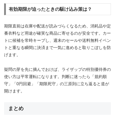
有効期限が迫ったときの駆け込み策は？
期限直前は在庫や配送が読みづらくなるため、消耗品や定
番衣料など用途が確実な商品に寄せるのが安全です。カー
トに候補を常時キープし、週末のセールや送料無料イベン
トと重なる瞬間に決済まで一気に進めると取りこぼしを防
げます。
疑問の芽を先に摘んでおけば、ライザップの特別優待券の
使い方は平常運転になります。判断に迷ったら「規約順
守」「0円回避」「期限死守」の三原則に立ち返ると道が
開けます。
まとめ