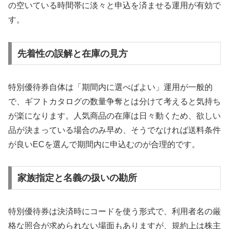
の空いている時間帯に淡々と申込を済ませる運用が有効で
す。
先着性の誤解と在庫の見方
特別優待券自体は「期間内に選べばよい」運用が一般的
で、ギフトカタログの数量争奪とは分けて考えると気持ち
が楽になります。人気商品の在庫は日々動くため、欲しい
品が決まっている場合のみ早め、そうでなければ送料条件
が良いECを選んで期間内に申込むのが合理的です。
家族指定と名義の扱いの勘所
特別優待券は決済時にコードを使う形式で、利用者名の厳
格な照合が求められない場面もありますが、規約上は株主