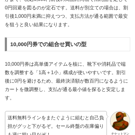
0円回避を図るのが定石です。送料が別立ての場合は、割
引後1,000円未満に抑えつつ、支払方法が通る範囲で最安
を狙うと良い結果になります。
10,000円券での組合せ買いの型
10,000円券は高単価アイテムを核に、靴下や消耗品で端
数を調整する「1高＋1小」構成が使いやすいです。割引
後に0円を避けるため、最終決済額が数百円になるように
カートを微調整し、支払が通る最小値を探ると安定しま
す。
送料無料ラインをまたぐように組むと自己負
担がグッと下がるぞ。セール終盤の在庫偏り
チケットマン
も逆に狙い目だぞ！