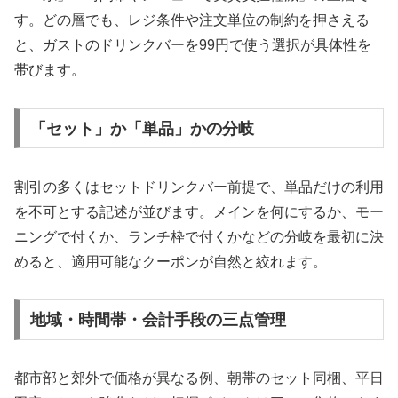
す。どの層でも、レジ条件や注文単位の制約を押さえる
と、ガストのドリンクバーを99円で使う選択が具体性を
帯びます。
「セット」か「単品」かの分岐
割引の多くはセットドリンクバー前提で、単品だけの利用
を不可とする記述が並びます。メインを何にするか、モー
ニングで付くか、ランチ枠で付くかなどの分岐を最初に決
めると、適用可能なクーポンが自然と絞れます。
地域・時間帯・会計手段の三点管理
都市部と郊外で価格が異なる例、朝帯のセット同梱、平日