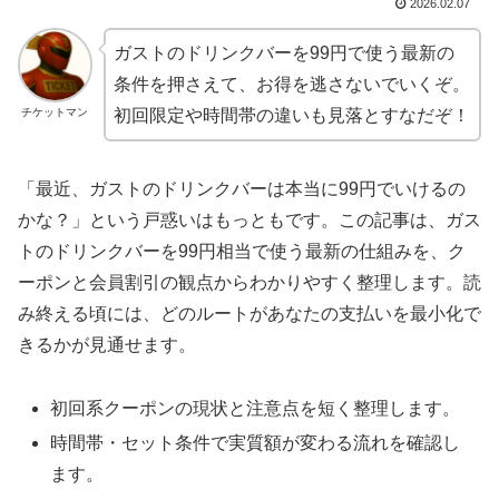
2026.02.07
ガストのドリンクバーを99円で使う最新の
条件を押さえて、お得を逃さないでいくぞ。
チケットマン
初回限定や時間帯の違いも見落とすなだぞ！
「最近、ガストのドリンクバーは本当に99円でいけるの
かな？」という戸惑いはもっともです。この記事は、ガス
トのドリンクバーを99円相当で使う最新の仕組みを、ク
ーポンと会員割引の観点からわかりやすく整理します。読
み終える頃には、どのルートがあなたの支払いを最小化で
きるかが見通せます。
初回系クーポンの現状と注意点を短く整理します。
時間帯・セット条件で実質額が変わる流れを確認し
ます。