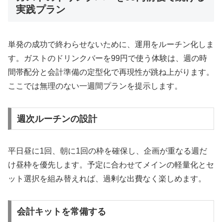
実践プラン
単発の成功で終わらせないために、運用をルーチン化しま
す。ガストのドリンクバーを99円で使う体験は、週の時
間帯配分と会計準備の定型化で再現性が跳ね上がります。
ここでは無理のない一週間プランを提示します。
週次ルーチンの設計
平日昼に1回、朝に1回の枠を確保し、企画が重なる週だ
け昼枠を優先します。予定に合わせてメインの軽量化とセ
ット選択を組み替えれば、過剰な出費なく楽しめます。
会計キットを常備する