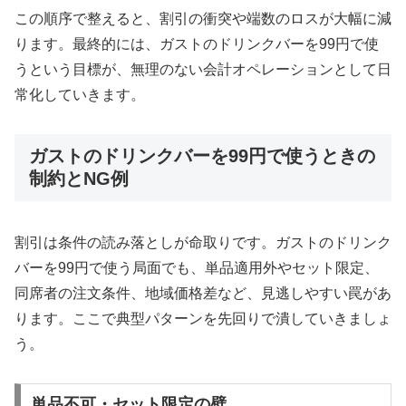
この順序で整えると、割引の衝突や端数のロスが大幅に減
ります。最終的には、ガストのドリンクバーを99円で使
うという目標が、無理のない会計オペレーションとして日
常化していきます。
ガストのドリンクバーを99円で使うときの
制約とNG例
割引は条件の読み落としが命取りです。ガストのドリンク
バーを99円で使う局面でも、単品適用外やセット限定、
同席者の注文条件、地域価格差など、見逃しやすい罠があ
ります。ここで典型パターンを先回りで潰していきましょ
う。
単品不可・セット限定の壁