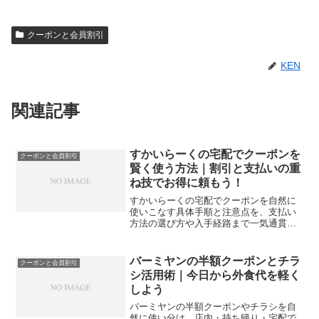
クーポンと会員割引
KEN
関連記事
すかいらーくの宅配でクーポンを
クーポンと会員割引
賢く使う方法｜割引と支払いの重
ね技でお得に頼もう！
すかいらーくの宅配でクーポンを自然に
使いこなす具体手順と注意点を、支払い
方法の選び方や入手経路まで一気通貫で
解説します。今日から無駄なく割引を重
ねて注文額を最小化できます。
バーミヤンの半額クーポンとチラ
クーポンと会員割引
シ活用術｜今日から外食代を軽く
しよう
バーミヤンの半額クーポンやチラシを自
然に使い分け、店内・持ち帰り・宅配で