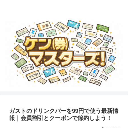
金券・商品券・ギフトカード・テーマパークチケットのことならココで学ぼ
う！
ガストのドリンクバーを99円で使う最新情
報｜会員割引とクーポンで節約しよう！