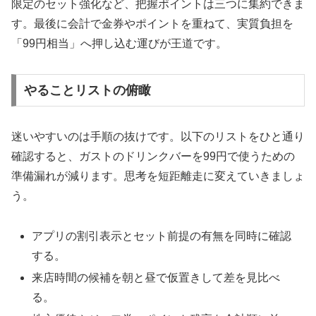
限定のセット強化など、把握ポイントは三つに集約できま
す。最後に会計で金券やポイントを重ねて、実質負担を
「99円相当」へ押し込む運びが王道です。
やることリストの俯瞰
迷いやすいのは手順の抜けです。以下のリストをひと通り
確認すると、ガストのドリンクバーを99円で使うための
準備漏れが減ります。思考を短距離走に変えていきましょ
う。
アプリの割引表示とセット前提の有無を同時に確認
する。
来店時間の候補を朝と昼で仮置きして差を見比べ
る。