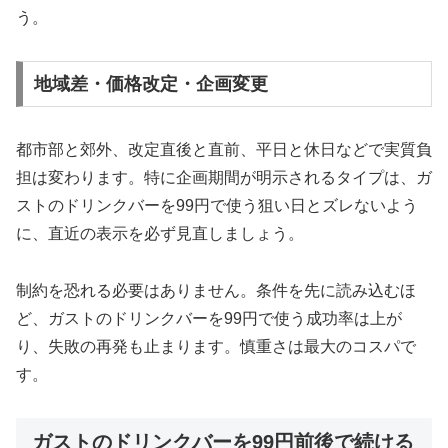
う。
地域差・価格改定・企画変更
都市部と郊外、改定直後と直前、平日と休日などで実質負
担は変わります。特に企画期間が明示されるタイプは、ガ
ストのドリンクバーを99円で使う狙い日とズレないよう
に、直近の表示を必ず見直しましょう。
制約を恐れる必要はありません。条件を先に読み込むほ
ど、ガストのドリンクバーを99円で使う成功率は上が
り、失敗の再発も止まります。慎重さは最大のコスパで
す。
ガストのドリンクバーを99円前後で続ける