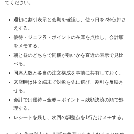
てください。
週初に割引表示と会期を確認し、使う日を2枠仮押さ
えする。
優待・ジェフ券・ポイントの在庫を点検し、会計順
をメモする。
朝と昼のどちらで同梱が強いかを直近の表示で見比
べる。
同席人数と各自の注文構成を事前に共有しておく。
来店時は注文端末で対象を先に選び、割引を反映さ
せる。
会計では優待→金券→ポイント→残額決済の順で処
理する。
レシートを残し、次回の調整点を1行だけメモする。