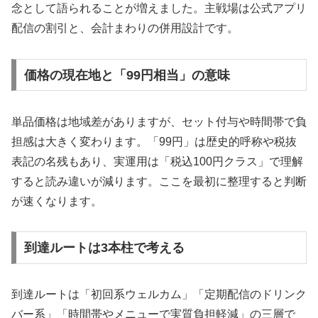
念として語られることが増えました。主戦場は公式アプリ
配信の割引と、会計まわりの併用設計です。
価格の現在地と「99円相当」の意味
単品価格は地域差がありますが、セット付与や時間帯で負
担感は大きく変わります。「99円」は歴史的呼称や税抜
表記の名残もあり、実運用は「税込100円クラス」で理解
すると読み違いが減ります。ここを最初に整理すると判断
が速くなります。
到達ルートは3本柱で考える
到達ルートは「初回系ウェルカム」「定期配信のドリンク
バー系」「時間帯やメニューで実質負担軽減」の三層で