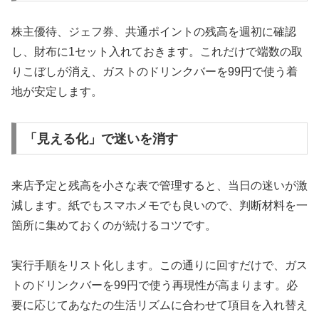
株主優待、ジェフ券、共通ポイントの残高を週初に確認
し、財布に1セット入れておきます。これだけで端数の取
りこぼしが消え、ガストのドリンクバーを99円で使う着
地が安定します。
「見える化」で迷いを消す
来店予定と残高を小さな表で管理すると、当日の迷いが激
減します。紙でもスマホメモでも良いので、判断材料を一
箇所に集めておくのが続けるコツです。
実行手順をリスト化します。この通りに回すだけで、ガス
トのドリンクバーを99円で使う再現性が高まります。必
要に応じてあなたの生活リズムに合わせて項目を入れ替え