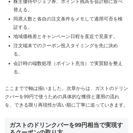
株主優待やジェフ券、ポイント残高を会計順に並べ
替える。
同席人数と各自の注文条件をメモして適用可否を検
証する。
地域価格差とキャンペーン日程を直近で見直す。
注文端末でのクーポン投入タイミングを先に決め
る。
会計時の端数処理（ポイント充当）で実質額を整え
る。
ここまでで軸は揃いました。次章からは、ガストのドリン
クバーを99円で使うための具体的な獲得と運用の流れ
を、できる限り再現性が高い順に丁寧に追っていきます。
ガストのドリンクバーを99円相当で実現す
るクーポンの取り方