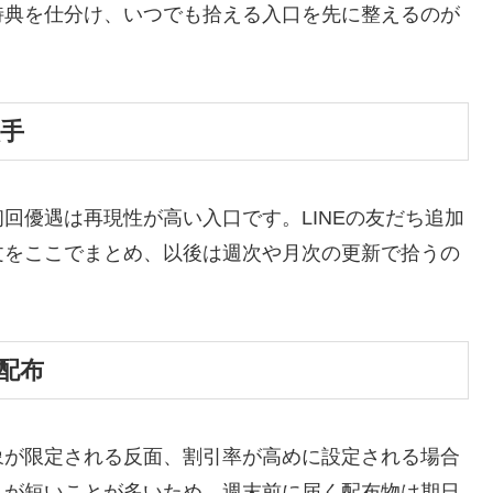
特典を仕分け、いつでも拾える入口を先に整えるのが
入手
回優遇は再現性が高い入口です。LINEの友だち追加
文をここでまとめ、以後は週次や月次の更新で拾うの
配布
象が限定される反面、割引率が高めに設定される場合
ムが短いことが多いため、週末前に届く配布物は期日