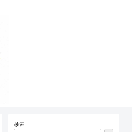
う！
検索