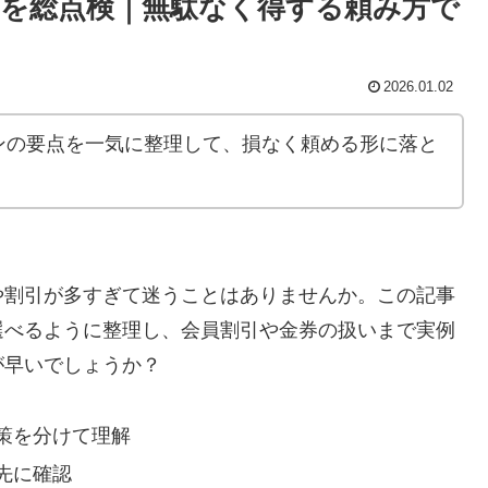
を総点検｜無駄なく得する頼み方で
2026.01.02
ンの要点を一気に整理して、損なく頼める形に落と
や割引が多すぎて迷うことはありませんか。この記事
選べるように整理し、会員割引や金券の扱いまで実例
が早いでしょうか？
策を分けて理解
先に確認