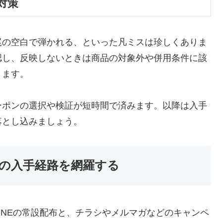
対策
尾の空白で弾かれる、といった凡ミスは珍しくありま
認し、反映しないときは商品の対象外や併用条件に該
ります。
ーポンの選択や検証が短時間で済みます。以降は入手
落とし込みましょう。
の入手経路を網羅する
INEの常設配布と、チラシやメルマガなどのキャンペ