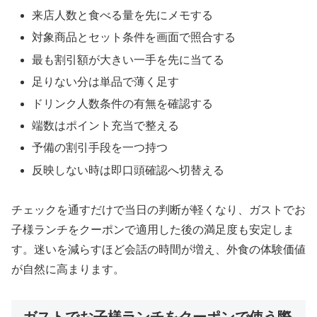
来店人数と食べる量を先にメモする
対象商品とセット条件を画面で照合する
最も割引額が大きい一手を先に当てる
足りない分は単品で薄く足す
ドリンク人数条件の有無を確認する
端数はポイント充当で整える
予備の割引手段を一つ持つ
反映しない時は即口頭確認へ切替える
チェックを通すだけで当日の判断が軽くなり、ガストでお
子様ランチをクーポンで適用した後の満足度も安定しま
す。迷いを減らすほど会話の時間が増え、外食の体験価値
が自然に高まります。