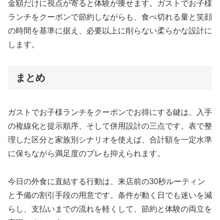
金額だけに視点が寄ると体験が痩せます。ガストでお子様
ランチをクーポンで節約しながらも、食べ切れる量と笑顔
の時間を基準に据え、必要以上に削らない柔らかな設計に
します。
まとめ
ガストでお子様ランチをクーポンでお得にする鍵は、入手
の複線化と提示順序、そして併用設計の三点です。表で整
理した区分と家族別シナリオを使えば、合計額を一定水準
に保ちながら満足度のブレも抑えられます。
今日の外食に直結する行動は、来店前の30秒ルーティン
と予備の割引手段の用意です。条件が動く日でも迷いを減
らし、支払いまでの流れを軽くして、節約と体験の両立を