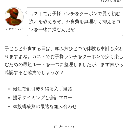
2026.01.02
ガストでお子様ランチをクーポンで賢く頼む
流れを教えるぞ。外食費を無理なく抑えるコ
チケットマン
ツを一緒に掴むんだぞ！
子どもと外食する日は、頼み方ひとつで体験も家計も変わ
りますよね。ガストでお子様ランチをクーポンで安く楽し
むための最短ルートを一つに整理しましたが、まず何から
確認すると確実でしょうか？
最短で割引券を得る入手経路
提示タイミングと会計フロー
家族構成別の最適な組み合わせ
目次