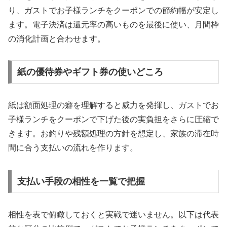
り、ガストでお子様ランチをクーポンでの節約幅が安定し
ます。電子決済は還元率の高いものを最後に使い、月間枠
の消化計画と合わせます。
紙の優待券やギフト券の使いどころ
紙は額面処理の癖を理解すると威力を発揮し、ガストでお
子様ランチをクーポンで下げた後の実負担をさらに圧縮で
きます。お釣りや残額処理の方針を想定し、家族の滞在時
間に合う支払いの流れを作ります。
支払い手段の相性を一覧で把握
相性を表で俯瞰しておくと実戦で迷いません。以下は代表