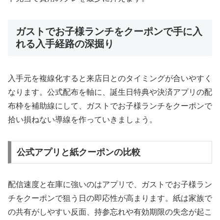
ガストでお子様ランチをクーポンで手に入
れる入手経路の深掘り
入手元を複線化すると来店日とのタイミングが合いやすく
なります。公式配布を軸に、誕生日特典や決済アプリの配
布枠を補助線にして、ガストでお子様ランチをクーポンで
拾い損ねない導線を作っていきましょう。
公式アプリと紙クーポンの比較
配信速度と在庫に強いのはアプリで、ガストでお子様ラン
チをクーポンで狙う日の即応性が高まります。紙は家族で
の共有がしやすい反面、持参忘れや有効期限の失念が起こ