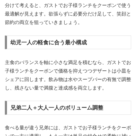
分けて考えると、ガストでお子様ランチをクーポンで使う
最適解が見えます。欲張らずに必要分だけ足して、笑顔と
節約の両立を狙っていきましょう。
幼児一人の軽食に合う最小構成
主食のバランスを軸に小さな満足を積むなら、ガストでお
子様ランチをクーポンで価格を抑えつつデザートは小皿を
シェアに回します。飲み物は水やスープバーの有無で調整
し、残さない量で満腹と達成感を両立します。
兄弟二人＋大人一人のボリューム調整
食べる量が違う兄弟には、ガストでお子様ランチをクーポ