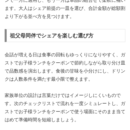
ンで一方に適用し、もう一方は単品の組合せで柔軟に補い
ます。大人はシェア前提の一皿を選び、合計金額が総額割
より下がる並べ方を見つけます。
祖父母同伴でシェアを楽しむ選び方
会話が増える日は食事の回転もゆっくりになりやすく、ガ
ストでお子様ランチをクーポンで節約しながら取り分け皿
で品数感を演出します。食後の甘味を小分けにし、ドリン
クは人数条件を満たす最小限で整えます。
家族単位の設計は言葉だけではイメージしにくいもので
す。次のチェックリストで流れを一度シミュレートし、ガ
ストでお子様ランチをクーポンで使う場面にそのまま当て
はめて準備時間を短縮しましょう。