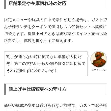
店舗限定や在庫切れ時の対応
限定メニューや玩具の在庫で条件が動く場合は、ガストで
お子様ランチをクーポンで値引しつつ代替セットへ柔軟に
切替えます。提供不可のときは総額割やポイント充当へ経
路変更し、体験を損なわずに整えます。
割引が通らない時に慌てない準備が大切だ
ぞ。第二の支払い手段や別の値引に即切替で
チケットマン
きれば損せずに済むんだぞ！
値上げや仕様変更への守り方
価格や構成の変更は避けられない前提で、ガストでお子様