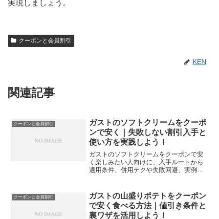
実現しましょう。
クーポンと会員割引
KEN
関連記事
ガストのソフトクリームをクーポ
クーポンと会員割引
ンで安く｜失敗しない割引入手と
使い方を実践しよう！
ガストのソフトクリームをクーポンで安
く楽しみたい人向けに、入手ルートから
適用条件、併用テクや失敗回避、実例計
算までを一気通貫で解説します。迷いな
く得する手順が分かります。
ガストの山盛りポテトをクーポン
クーポンと会員割引
で安く食べる方法｜値引き条件と
裏ワザを活用しよう！