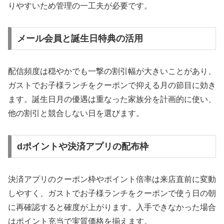
りやすいため管理の一工夫が必要です。
メール会員と誕生日特典の活用
配信頻度は穏やかでも一撃の割引幅が大きいことがあり、
ガストでお子様ランチをクーポンで抑える月の節目に効き
ます。誕生日月の優遇は重なった家族分を計画的に使い、
他の割引と競合しない日を選びます。
dポイントや決済アプリの配布枠
決済アプリのクーポン枠やポイント倍率は来店直前に変動
しやすく、ガストでお子様ランチをクーポンで使う日の朝
に再確認すると確度が上がります。入手できなかった場合
はポイント充当で実質価格を揃えます。