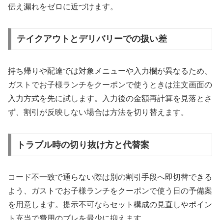
伝え漏れをゼロに近づけます。
テイクアウトとデリバリーでの扱い差
持ち帰りや配達では対象メニューや入力欄が異なるため、
ガストでお子様ランチをクーポンで使うときは注文画面の
入力方式を先に試します。入力後の金額再計算を見落とさ
ず、割引が反映しない場合は方法を切り替えます。
トラブル時の切り抜け方と代替案
コード不一致で通らない際は別の割引手段へ即切替できる
よう、ガストでお子様ランチをクーポンで使う日の予備案
を用意します。提示不可ならセット構成の見直しやポイン
ト充当で費用のブレを最少に抑えます。