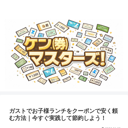
金券・商品券・ギフトカード・テーマパークチケットのことならココで学ぼ
う！
ガストでお子様ランチをクーポンで安く頼
む方法｜今すぐ実践して節約しよう！