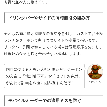
も得な並べ方に整えます。
ドリンクバーやサイドの同時割引の組み方
子どもの満足度と満腹度の両立を意識し、ガストでお子様
ランチをクーポンで割りつつサイドを少量で補います。ド
リンクバー割引が独立している場合は適用順序を先にし、
対象外の食材を抱き合わせない構成にします。
同時に使えると思い込むと損だぞ。クーポン
の文言に「他割引不可」や「セット対象外」
チケットマン
があれば計画を即座に組み直すんだぞ！
モバイルオーダーでの適用ミスを防ぐ