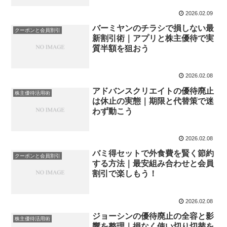
2026.02.09
バーミヤンのチラシで損しない最
クーポンと会員割引
新割引術｜アプリと株主優待で実
質半額を狙おう
2026.02.08
アドバンスクリエイトの優待廃止
株主優待活用術
は休止の実態｜期限と代替策で迷
わず動こう
2026.02.08
バミ得セットで外食費を賢く節約
クーポンと会員割引
する方法｜最安組み合わせと会員
割引で楽しもう！
2026.02.08
ジョーシンの優待廃止の全容と影
株主優待活用術
響を整理｜損なく使い切り切替を