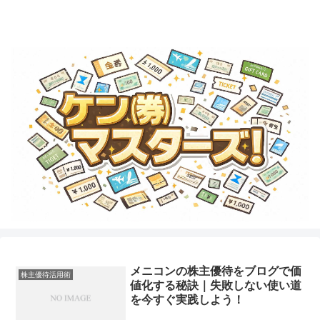
金券・商品券・ギフトカード・テーマパークチケットのことならココで学ぼ
う！
メニコンの株主優待をブログで価
株主優待活用術
値化する秘訣｜失敗しない使い道
を今すぐ実践しよう！